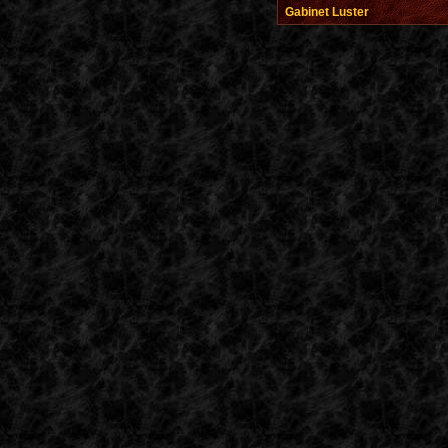
Gabinet Luster