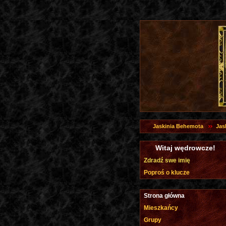
Jaskinia Behemota
Jas
Witaj wędrowcze!
Zdradź swe imię
Poproś o klucze
Strona główna
Mieszkańcy
Grupy