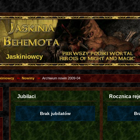
Jaskiniowcy
kiniowcy
Nowiny
Archiwum nowin 2009-04
Jubilaci
Rocznica reje
Brak jubilatów
Br