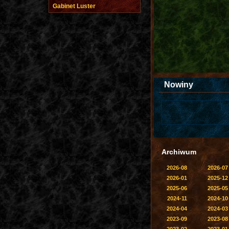
Gabinet Luster
Nowiny
Archiwum
2026-08
2026-07
2026-01
2025-12
2025-06
2025-05
2024-11
2024-10
2024-04
2024-03
2023-09
2023-08