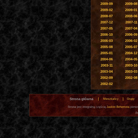
2009-09
2009-08
2009-02
2009-01
2008-07
2008-06
2007-12
2007-11
2007-05
2007-04
2006-10
2006-09
2006-03
2006-02
2005-08
2005-07
2005-01
2004-12
2004-06
2004-05
2003-11
2003-10
2003-04
2003-03
2002-09
2002-08
2002-02
Strona główna
Mieszkańcy
Grupy
Strona jest integralną częścią
Jaskini Behemota
pierws
P