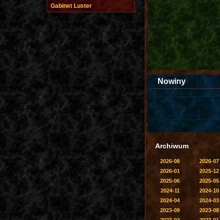
Gabinet Luster
Nowiny
Archiwum
2026-08
2026-07
2026-01
2025-12
2025-06
2025-05
2024-11
2024-10
2024-04
2024-03
2023-09
2023-08