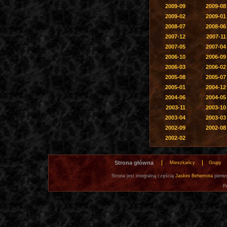
2009-09
2009-08
2009-02
2009-01
2008-07
2008-06
2007-12
2007-11
2007-05
2007-04
2006-10
2006-09
2006-03
2006-02
2005-08
2005-07
2005-01
2004-12
2004-06
2004-05
2003-11
2003-10
2003-04
2003-03
2002-09
2002-08
2002-02
Strona główna
Mieszkańcy
Grupy
Strona jest integralną częścią
Jaskini Behemota
pierws
P