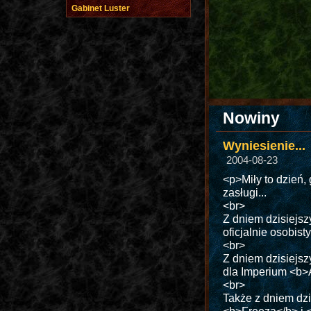
Gabinet Luster
Nowiny
Wyniesienie...
2004-08-23
<p>Miły to dzień,
zasługi...
<br>
Z dniem dzisiejsz
oficjalnie osobis
<br>
Z dniem dzisiejsz
dla Imperium <b>
<br>
Także z dniem dzi