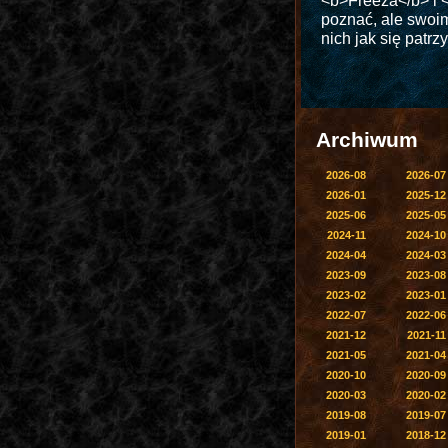
<b>Freeza</b> i <
poznać, ale swoi
nich jak się patrzy
Archiwum
2026-08
2026-07
2026-01
2025-12
2025-06
2025-05
2024-11
2024-10
2024-04
2024-03
2023-09
2023-08
2023-02
2023-01
2022-07
2022-06
2021-12
2021-11
2021-05
2021-04
2020-10
2020-09
2020-03
2020-02
2019-08
2019-07
2019-01
2018-12