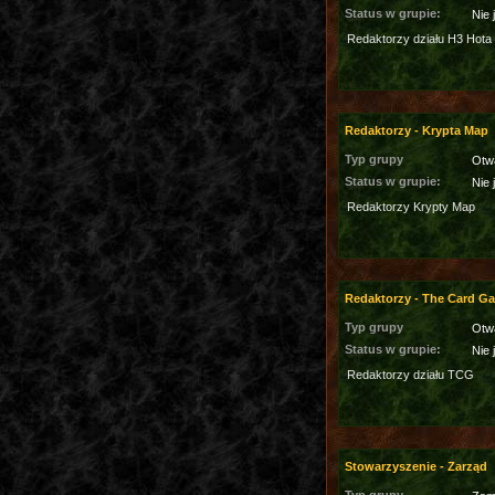
Status w grupie:
Nie 
Redaktorzy działu H3 Hota
Redaktorzy - Krypta Map
Typ grupy
Otw
Status w grupie:
Nie 
Redaktorzy Krypty Map
Redaktorzy - The Card G
Typ grupy
Otw
Status w grupie:
Nie 
Redaktorzy działu TCG
Stowarzyszenie - Zarząd