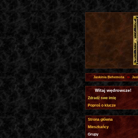
Jaskinia Behemota
Jas
Witaj wędrowcze!
Zdradź swe imię
Poproś o klucze
Strona główna
Mieszkańcy
Grupy