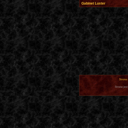
Gabinet Luster
Strona
Strona jest