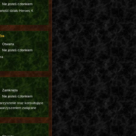
Nie jesteś członkiem
tość działu Heroes 4.
Era
Otwarta
Nie jesteś członkiem
ra
Zamknięta
Nie jesteś członkiem
rzyszenie oraz konsultujące
owarzyszeniem związane