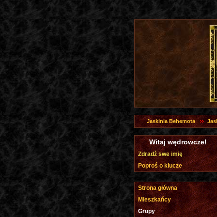
Jaskinia Behemota
Jas
Witaj wędrowcze!
Zdradź swe imię
Poproś o klucze
Strona główna
Mieszkańcy
Grupy