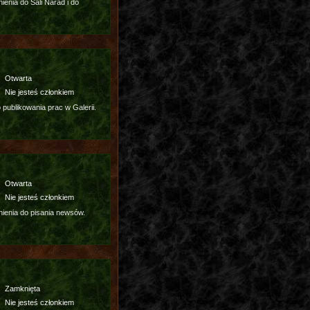
enia do Sali Narad i do
Otwarta
Nie jesteś członkiem
publikowania prac w Galerii.
Otwarta
Nie jesteś członkiem
ienia do pisania newsów.
Zamknięta
Nie jesteś członkiem