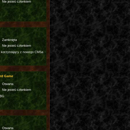
Nie jesteś członkiem
Zamknięta
Nie jesteś członkiem
 korzystający z nowego CMSa
ard Game
Otwarta
Nie jesteś członkiem
3BG
Otwarta