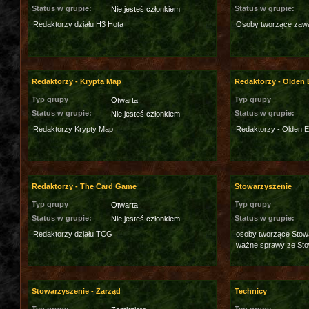
Status w grupie:
Status w grupie:
Nie jesteś członkiem
Redaktorzy działu H3 Hota
Osoby tworzące zawar
Redaktorzy - Krypta Map
Redaktorzy - Olden 
Typ grupy
Typ grupy
Otwarta
Status w grupie:
Status w grupie:
Nie jesteś członkiem
Redaktorzy Krypty Map
Redaktorzy - Olden E
Redaktorzy - The Card Game
Stowarzyszenie
Typ grupy
Typ grupy
Otwarta
Status w grupie:
Status w grupie:
Nie jesteś członkiem
Redaktorzy działu TCG
osoby tworzące Stowa
ważne sprawy ze St
Stowarzyszenie - Zarząd
Technicy