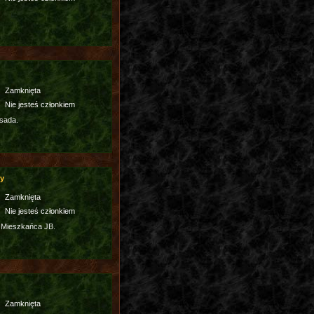
Zamknięta
Nie jesteś członkiem
sada.
cy
Zamknięta
Nie jesteś członkiem
 Mieszkańca JB.
Zamknięta