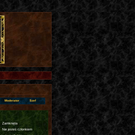
Moderator
Szef
Zamknięta
Nie jesteś członkiem