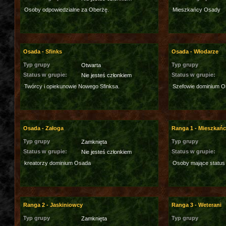
Osoby odpowiedzialne za Oberżę.
Mieszkańcy Osady
Osada - Sfinks
Osada - Włodarze
Typ grupy
Typ grupy
Otwarta
Status w grupie:
Status w grupie:
Nie jesteś członkiem
Twórcy i opiekunowie Nowego Sfinksa.
Szefowie dominium O
Osada - Załoga
Ranga 1 - Mieszkań
Typ grupy
Typ grupy
Zamknięta
Status w grupie:
Status w grupie:
Nie jesteś członkiem
kreatorzy dominium Osada
Osoby mające status
Ranga 2 - Jaskiniowcy
Ranga 3 - Weterani
Typ grupy
Typ grupy
Zamknięta