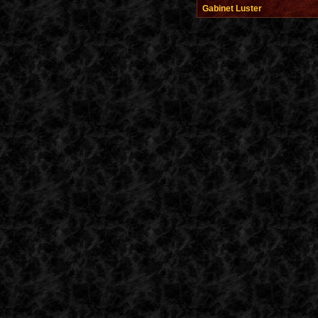
Gabinet Luster