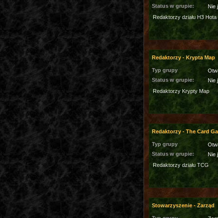
Status w grupie:
Nie 
Redaktorzy działu H3 Hota
Redaktorzy - Krypta Map
Typ grupy
Otw
Status w grupie:
Nie 
Redaktorzy Krypty Map
Redaktorzy - The Card G
Typ grupy
Otw
Status w grupie:
Nie 
Redaktorzy działu TCG
Stowarzyszenie - Zarząd