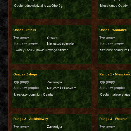
Osoby odpowiedzialne za Oberżę.
Mieszkańcy Osady
Osada - Sfinks
Osada - Włodarze
Typ grupy
Typ grupy
Otwarta
Status w grupie:
Status w grupie:
Nie jesteś członkiem
Twórcy i opiekunowie Nowego Sfinksa.
Szefowie dominium O
Osada - Załoga
Ranga 1 - Mieszkań
Typ grupy
Typ grupy
Zamknięta
Status w grupie:
Status w grupie:
Nie jesteś członkiem
kreatorzy dominium Osada
Osoby mające status
Ranga 2 - Jaskiniowcy
Ranga 3 - Weterani
Typ grupy
Typ grupy
Zamknięta