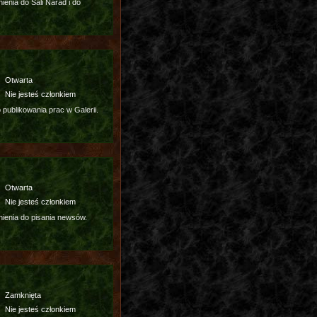
enia do Sali Narad i do
Otwarta
Nie jesteś członkiem
publikowania prac w Galerii.
Otwarta
Nie jesteś członkiem
ienia do pisania newsów.
Zamknięta
Nie jesteś członkiem