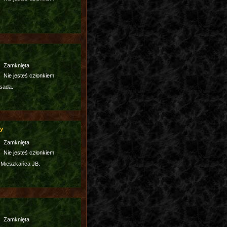
Zamknięta
Nie jesteś członkiem
sada.
cy
Zamknięta
Nie jesteś członkiem
 Mieszkańca JB.
Zamknięta