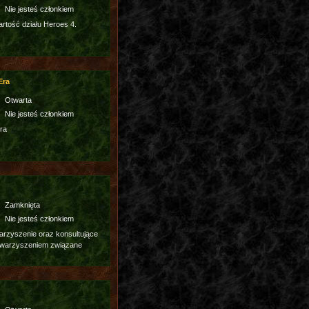
Nie jesteś członkiem
tość działu Heroes 4.
Era
Otwarta
Nie jesteś członkiem
ra
Zamknięta
Nie jesteś członkiem
rzyszenie oraz konsultujące
owarzyszeniem związane