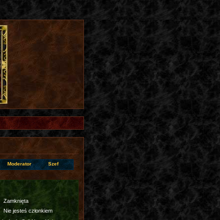
Moderator
Szef
Zamknięta
Nie jesteś członkiem