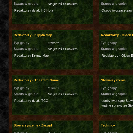
Status w grupie:
Status w grupie:
Nie jesteś członkiem
Redaktorzy działu H3 Hota
Osoby tworzące zawar
Redaktorzy - Krypta Map
Redaktorzy - Olden 
Typ grupy
Typ grupy
Otwarta
Status w grupie:
Status w grupie:
Nie jesteś członkiem
Redaktorzy Krypty Map
Redaktorzy - Olden E
Redaktorzy - The Card Game
Stowarzyszenie
Typ grupy
Typ grupy
Otwarta
Status w grupie:
Status w grupie:
Nie jesteś członkiem
Redaktorzy działu TCG
osoby tworzące Stowa
ważne sprawy ze St
Stowarzyszenie - Zarząd
Technicy