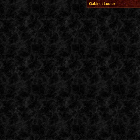
Gabinet Luster