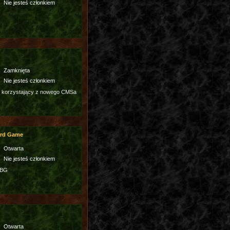
Nie jesteś członkiem
Zamknięta
Nie jesteś członkiem
 korzystający z nowego CMSa
ard Game
Otwarta
Nie jesteś członkiem
3BG
Otwarta