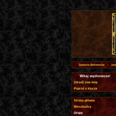
Jaskinia Behemota
Jas
Witaj wędrowcze!
Zdradź swe imię
Poproś o klucze
Strona główna
Mieszkańcy
Grupy