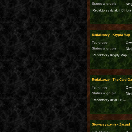
Status w grupie:
Nie 
Redaktorzy działu H3 Hota
Redaktorzy - Krypta Map
Typ grupy
Otw
Status w grupie:
Nie 
Redaktorzy Krypty Map
Redaktorzy - The Card G
Typ grupy
Otw
Status w grupie:
Nie 
Redaktorzy działu TCG
Stowarzyszenie - Zarząd