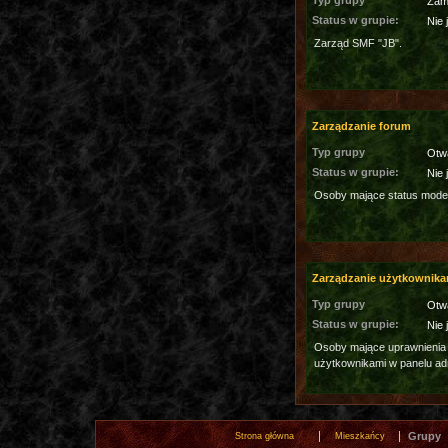
Typ grupy
Zam
Status w grupie:
Nie 
Zarząd SMF "JB".
Zarządzanie forum
Typ grupy
Otw
Status w grupie:
Nie 
Osoby mające status moder
Zarządzanie użytkownika
Typ grupy
Otw
Status w grupie:
Nie 
Osoby mające uprawnienia
użytkownikami w panelu ad
Grupy
Strona główna
Mieszkańcy