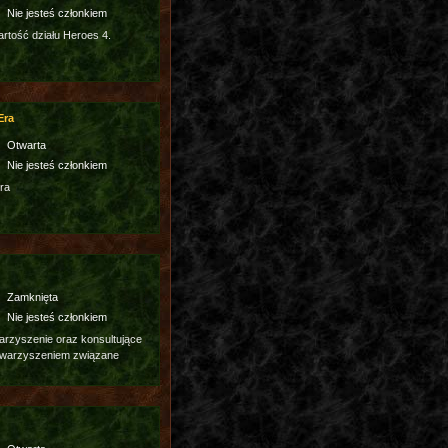
Nie jesteś członkiem
tość działu Heroes 4.
Era
Otwarta
Nie jesteś członkiem
ra
Zamknięta
Nie jesteś członkiem
rzyszenie oraz konsultujące
owarzyszeniem związane