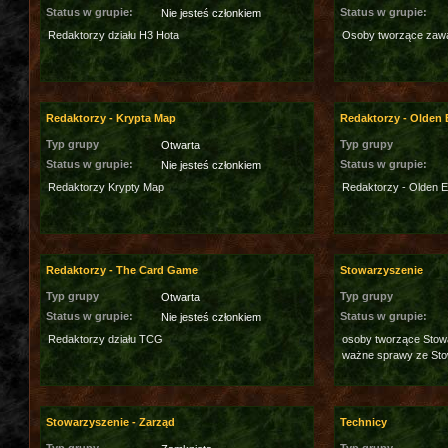
Status w grupie:
Status w grupie:
Nie jesteś członkiem
Redaktorzy działu H3 Hota
Osoby tworzące zawar
Redaktorzy - Krypta Map
Redaktorzy - Olden 
Typ grupy
Typ grupy
Otwarta
Status w grupie:
Status w grupie:
Nie jesteś członkiem
Redaktorzy Krypty Map
Redaktorzy - Olden E
Redaktorzy - The Card Game
Stowarzyszenie
Typ grupy
Typ grupy
Otwarta
Status w grupie:
Status w grupie:
Nie jesteś członkiem
Redaktorzy działu TCG
osoby tworzące Stowa
ważne sprawy ze St
Stowarzyszenie - Zarząd
Technicy