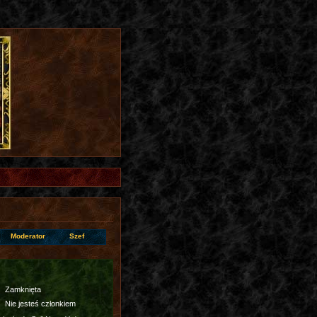
Moderator
Szef
Zamknięta
Nie jesteś członkiem