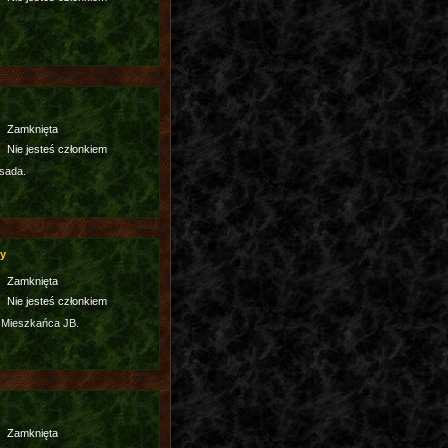
Zamknięta
Nie jesteś członkiem
sada.
cy
Zamknięta
Nie jesteś członkiem
 Mieszkańca JB.
Zamknięta