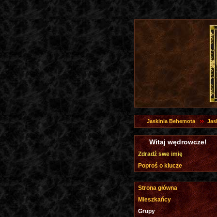
Jaskinia Behemota
Jas
Witaj wędrowcze!
Zdradź swe imię
Poproś o klucze
Strona główna
Mieszkańcy
Grupy