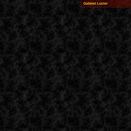
Gabinet Luster