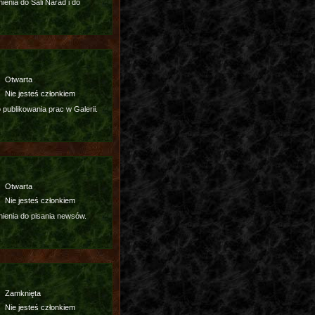
enia do Sali Narad i do
Otwarta
Nie jesteś członkiem
publikowania prac w Galerii.
Otwarta
Nie jesteś członkiem
ienia do pisania newsów.
Zamknięta
Nie jesteś członkiem