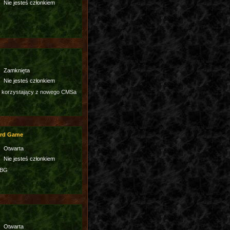
Nie jesteś członkiem
Zamknięta
Nie jesteś członkiem
 korzystający z nowego CMSa
ard Game
Otwarta
Nie jesteś członkiem
3BG
Otwarta