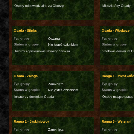
Osoby odpowiedzialne za Oberżę.
Mieszkańcy Osady
Osada - Sfinks
Osada - Włodarze
Typ grupy
Typ grupy
Otwarta
Status w grupie:
Status w grupie:
Nie jesteś członkiem
Twórcy i opiekunowie Nowego Sfinksa.
Szefowie dominium O
Osada - Załoga
Ranga 1 - Mieszkań
Typ grupy
Typ grupy
Zamknięta
Status w grupie:
Status w grupie:
Nie jesteś członkiem
kreatorzy dominium Osada
Osoby mające status
Ranga 2 - Jaskiniowcy
Ranga 3 - Weterani
Typ grupy
Typ grupy
Zamknięta