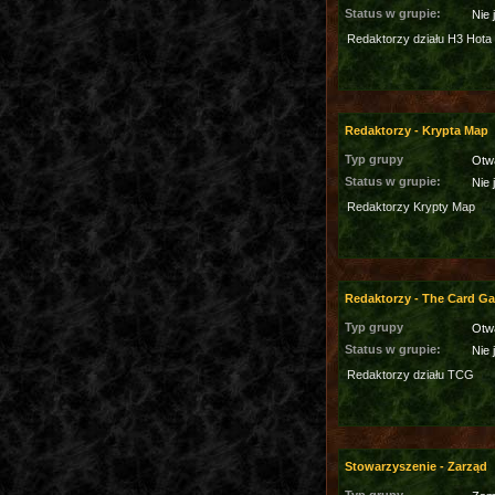
Status w grupie:
Nie 
Redaktorzy działu H3 Hota
Redaktorzy - Krypta Map
Typ grupy
Otw
Status w grupie:
Nie 
Redaktorzy Krypty Map
Redaktorzy - The Card G
Typ grupy
Otw
Status w grupie:
Nie 
Redaktorzy działu TCG
Stowarzyszenie - Zarząd