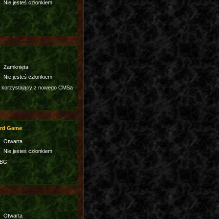
Nie jesteś członkiem
Zamknięta
Nie jesteś członkiem
 korzystający z nowego CMSa
ard Game
Otwarta
Nie jesteś członkiem
3BG
Otwarta