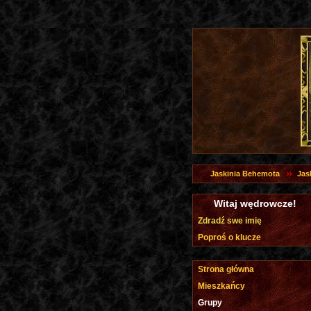
Jaskinia Behemota
Jas
Witaj wędrowcze!
Zdradź swe imię
Poproś o klucze
Strona główna
Mieszkańcy
Grupy