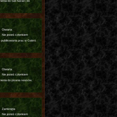
enia do Sali Narad i do
Otwarta
Nie jesteś członkiem
publikowania prac w Galerii.
Otwarta
Nie jesteś członkiem
ienia do pisania newsów.
Zamknięta
Nie jesteś członkiem