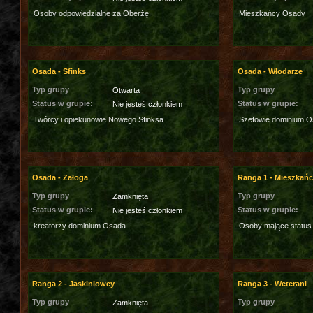
Osoby odpowiedzialne za Oberżę.
Mieszkańcy Osady
Osada - Sfinks
Osada - Włodarze
Typ grupy
Typ grupy
Otwarta
Status w grupie:
Status w grupie:
Nie jesteś członkiem
Twórcy i opiekunowie Nowego Sfinksa.
Szefowie dominium O
Osada - Załoga
Ranga 1 - Mieszkań
Typ grupy
Typ grupy
Zamknięta
Status w grupie:
Status w grupie:
Nie jesteś członkiem
kreatorzy dominium Osada
Osoby mające status
Ranga 2 - Jaskiniowcy
Ranga 3 - Weterani
Typ grupy
Typ grupy
Zamknięta