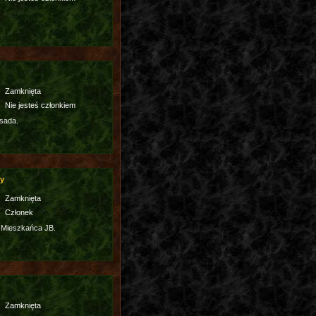
Zamknięta
Nie jesteś członkiem
sada.
cy
Zamknięta
Członek
 Mieszkańca JB.
Zamknięta