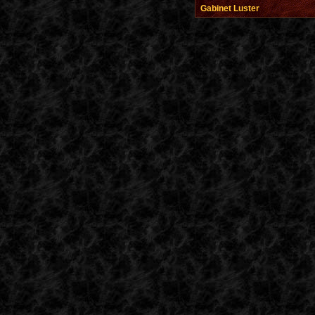
Gabinet Luster