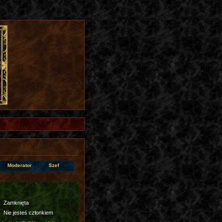
Moderator
Szef
Zamknięta
Nie jesteś członkiem