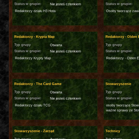
Status w grupie:
Status w grupie:
Nie jesteś członkiem
Redaktorzy działu H3 Hota
Osoby tworzące zawar
Redaktorzy - Krypta Map
Redaktorzy - Olden 
Typ grupy
Typ grupy
Otwarta
Status w grupie:
Status w grupie:
Nie jesteś członkiem
Redaktorzy Krypty Map
Redaktorzy - Olden E
Redaktorzy - The Card Game
Stowarzyszenie
Typ grupy
Typ grupy
Otwarta
Status w grupie:
Status w grupie:
Nie jesteś członkiem
Redaktorzy działu TCG
osoby tworzące Stowa
ważne sprawy ze St
Stowarzyszenie - Zarząd
Technicy