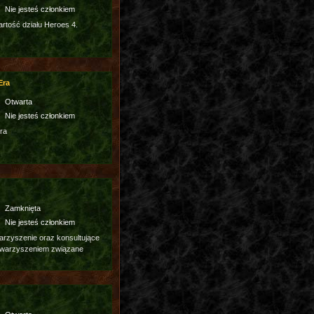
Nie jesteś członkiem
tość działu Heroes 4.
Era
Otwarta
Nie jesteś członkiem
ra
Zamknięta
Nie jesteś członkiem
rzyszenie oraz konsultujące
owarzyszeniem związane