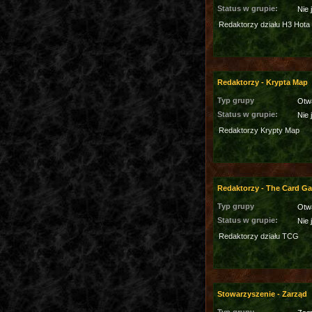
Status w grupie:
Nie 
Redaktorzy działu H3 Hota
Redaktorzy - Krypta Map
Typ grupy
Otw
Status w grupie:
Nie 
Redaktorzy Krypty Map
Redaktorzy - The Card G
Typ grupy
Otw
Status w grupie:
Nie 
Redaktorzy działu TCG
Stowarzyszenie - Zarząd