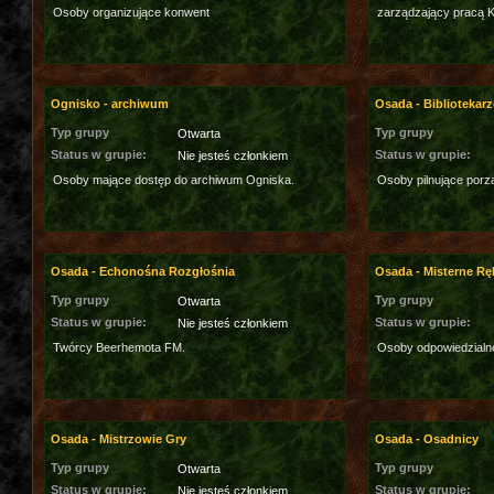
Osoby organizujące konwent
zarządzający pracą Ko
Ognisko - archiwum
Osada - Bibliotekarz
Typ grupy
Typ grupy
Otwarta
Status w grupie:
Status w grupie:
Nie jesteś członkiem
Osoby mające dostęp do archiwum Ogniska.
Osoby pilnujące porzą
Osada - Echonośna Rozgłośnia
Osada - Misterne Rę
Typ grupy
Typ grupy
Otwarta
Status w grupie:
Status w grupie:
Nie jesteś członkiem
Twórcy Beerhemota FM.
Osoby odpowiedzialn
Osada - Mistrzowie Gry
Osada - Osadnicy
Typ grupy
Typ grupy
Otwarta
Status w grupie:
Status w grupie:
Nie jesteś członkiem