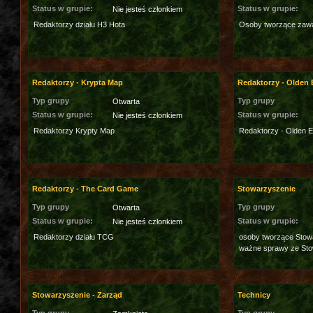
Status w grupie:
Status w grupie:
Nie jesteś członkiem
Redaktorzy działu H3 Hota
Osoby tworzące zawar
Redaktorzy - Krypta Map
Redaktorzy - Olden 
Typ grupy
Typ grupy
Otwarta
Status w grupie:
Status w grupie:
Nie jesteś członkiem
Redaktorzy Krypty Map
Redaktorzy - Olden E
Redaktorzy - The Card Game
Stowarzyszenie
Typ grupy
Typ grupy
Otwarta
Status w grupie:
Status w grupie:
Nie jesteś członkiem
Redaktorzy działu TCG
osoby tworzące Stowa
ważne sprawy ze St
Stowarzyszenie - Zarząd
Technicy