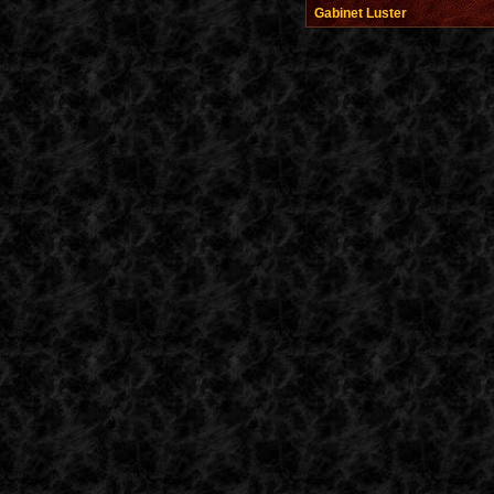
Gabinet Luster