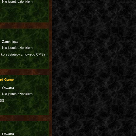
Nie jesteś członkiem
Zamknięta
Nie jesteś członkiem
 korzystający z nowego CMSa
ard Game
Otwarta
Nie jesteś członkiem
3BG
Otwarta