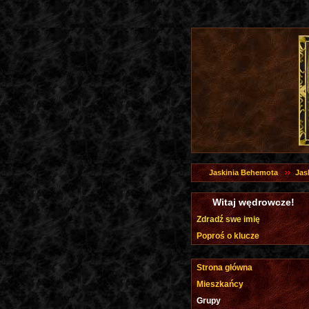
Jaskinia Behemota
Jas
Witaj wędrowcze!
Zdradź swe imię
Poproś o klucze
Strona główna
Mieszkańcy
Grupy