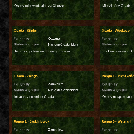
Osoby odpowiedzialne za Oberżę.
Mieszkańcy Osady
Osada - Sfinks
Osada - Włodarze
Typ grupy
Typ grupy
Otwarta
Status w grupie:
Status w grupie:
Nie jesteś członkiem
Twórcy i opiekunowie Nowego Sfinksa.
Szefowie dominium O
Osada - Załoga
Ranga 1 - Mieszkań
Typ grupy
Typ grupy
Zamknięta
Status w grupie:
Status w grupie:
Nie jesteś członkiem
kreatorzy dominium Osada
Osoby mające status
Ranga 2 - Jaskiniowcy
Ranga 3 - Weterani
Typ grupy
Typ grupy
Zamknięta