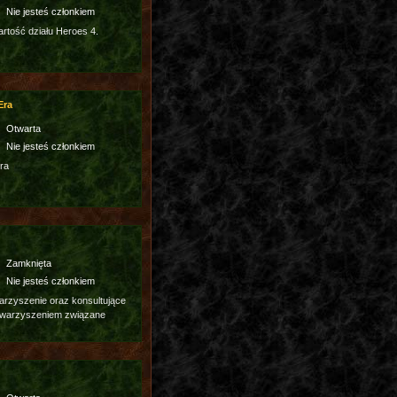
Nie jesteś członkiem
tość działu Heroes 4.
Era
Otwarta
Nie jesteś członkiem
ra
Zamknięta
Nie jesteś członkiem
rzyszenie oraz konsultujące
owarzyszeniem związane