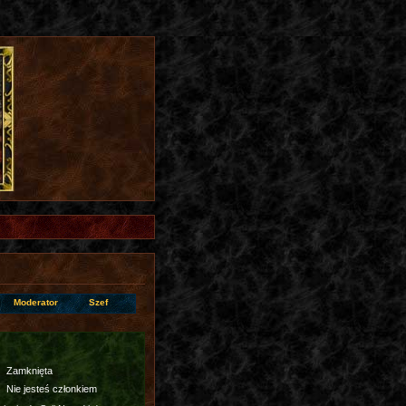
Moderator
Szef
Zamknięta
Nie jesteś członkiem