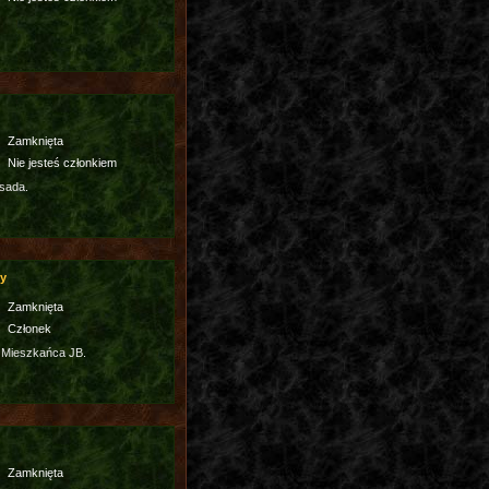
Zamknięta
Nie jesteś członkiem
sada.
cy
Zamknięta
Członek
 Mieszkańca JB.
Zamknięta