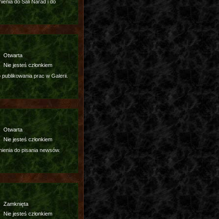
enia do Sali Narad i do
Otwarta
Nie jesteś członkiem
publikowania prac w Galerii.
Otwarta
Nie jesteś członkiem
ienia do pisania newsów.
Zamknięta
Nie jesteś członkiem