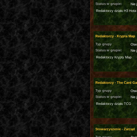
Status w grupie:
Nie 
Redaktorzy działu H3 Hota
Redaktorzy - Krypta Map
Typ grupy
Otw
Status w grupie:
Nie 
Redaktorzy Krypty Map
Redaktorzy - The Card G
Typ grupy
Otw
Status w grupie:
Nie 
Redaktorzy działu TCG
Stowarzyszenie - Zarząd