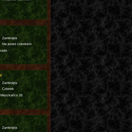
Zamknięta
Nie jesteś członkiem
sada.
cy
Zamknięta
Członek
 Mieszkańca JB.
Zamknięta