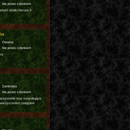
Nie jesteś członkiem
tość działu Heroes 4.
Era
Otwarta
Nie jesteś członkiem
ra
Zamknięta
Nie jesteś członkiem
rzyszenie oraz konsultujące
owarzyszeniem związane