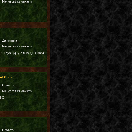
Nie jesteś członkiem
Zamknięta
Nie jesteś członkiem
 korzystający z nowego CMSa
ard Game
Otwarta
Nie jesteś członkiem
3BG
Otwarta