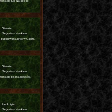
enia do Sali Narad i do
Otwarta
Nie jesteś członkiem
publikowania prac w Galerii.
Otwarta
Nie jesteś członkiem
ienia do pisania newsów.
Zamknięta
Nie jesteś członkiem