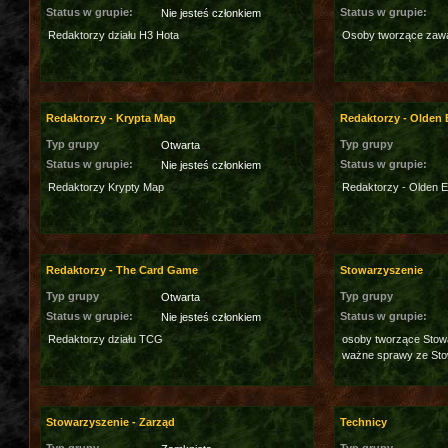
Status w grupie:
Status w grupie:
Nie jesteś członkiem
Redaktorzy działu H3 Hota
Osoby tworzące zawar
Redaktorzy - Krypta Map
Redaktorzy - Olden 
Typ grupy
Typ grupy
Otwarta
Status w grupie:
Status w grupie:
Nie jesteś członkiem
Redaktorzy Krypty Map
Redaktorzy - Olden E
Redaktorzy - The Card Game
Stowarzyszenie
Typ grupy
Typ grupy
Otwarta
Status w grupie:
Status w grupie:
Nie jesteś członkiem
Redaktorzy działu TCG
osoby tworzące Stowa
ważne sprawy ze St
Stowarzyszenie - Zarząd
Technicy