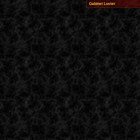
Gabinet Luster