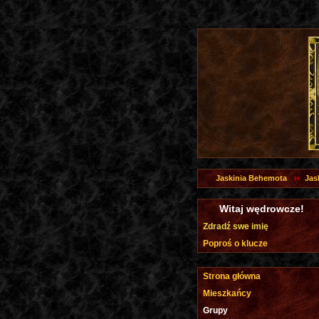
Jaskinia Behemota
Jas
Witaj wędrowcze!
Zdradź swe imię
Poproś o klucze
Strona główna
Mieszkańcy
Grupy