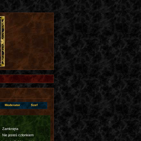
Moderator
Szef
Zamknięta
Nie jesteś członkiem