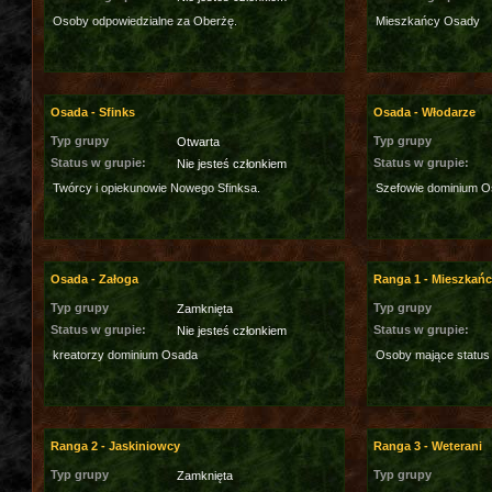
Osoby odpowiedzialne za Oberżę.
Mieszkańcy Osady
Osada - Sfinks
Osada - Włodarze
Typ grupy
Typ grupy
Otwarta
Status w grupie:
Status w grupie:
Nie jesteś członkiem
Twórcy i opiekunowie Nowego Sfinksa.
Szefowie dominium O
Osada - Załoga
Ranga 1 - Mieszkań
Typ grupy
Typ grupy
Zamknięta
Status w grupie:
Status w grupie:
Nie jesteś członkiem
kreatorzy dominium Osada
Osoby mające status
Ranga 2 - Jaskiniowcy
Ranga 3 - Weterani
Typ grupy
Typ grupy
Zamknięta