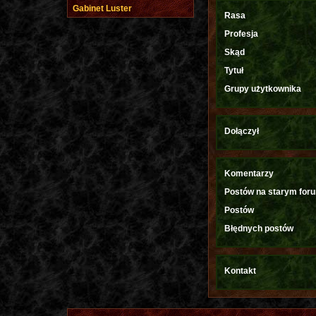
Gabinet Luster
Rasa
Profesja
Skąd
Tytuł
Grupy użytkownika
Dołączył
Komentarzy
Postów na starym for
Postów
Błędnych postów
Kontakt