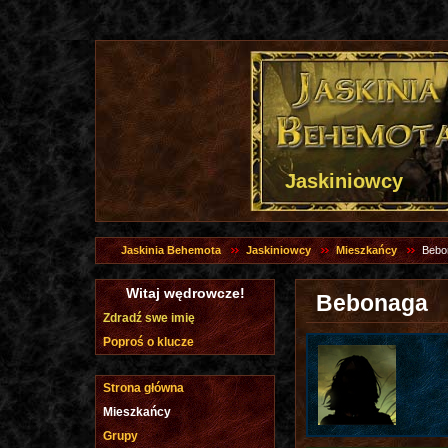
Jaskiniowcy
Jaskinia Behemota
Jaskiniowcy
Mieszkańcy
Bebo
Witaj wędrowcze!
Bebonaga
Zdradź swe imię
Poproś o klucze
Strona główna
Mieszkańcy
Grupy