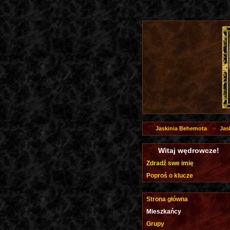
Jaskinia Behemota
Jas
Witaj wędrowcze!
Zdradź swe imię
Poproś o klucze
Strona główna
Mieszkańcy
Grupy