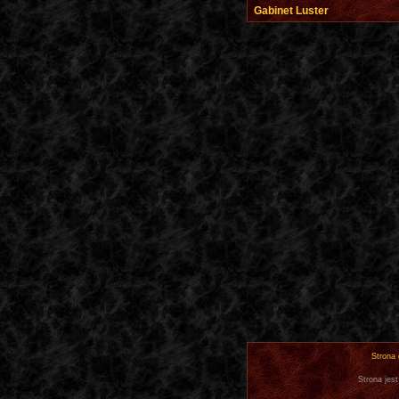
Gabinet Luster
Strona
Strona jest