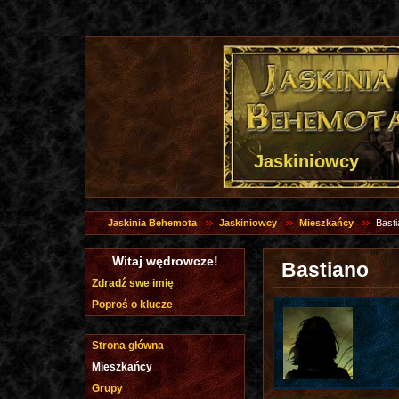
Jaskiniowcy
Jaskinia Behemota
Jaskiniowcy
Mieszkańcy
Bast
Witaj wędrowcze!
Bastiano
Zdradź swe imię
Poproś o klucze
Strona główna
Mieszkańcy
Grupy