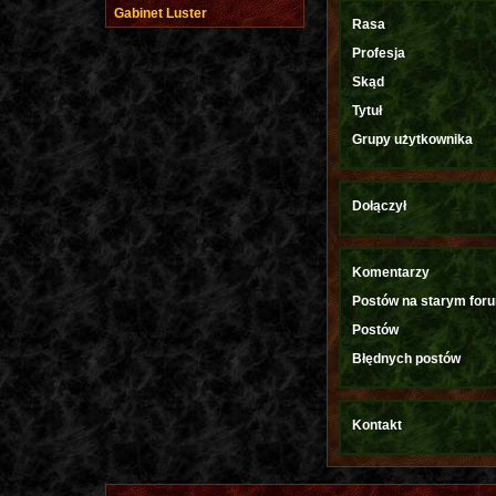
Gabinet Luster
Rasa
Profesja
Skąd
Tytuł
Grupy użytkownika
Dołączył
Komentarzy
Postów na starym for
Postów
Błędnych postów
Kontakt