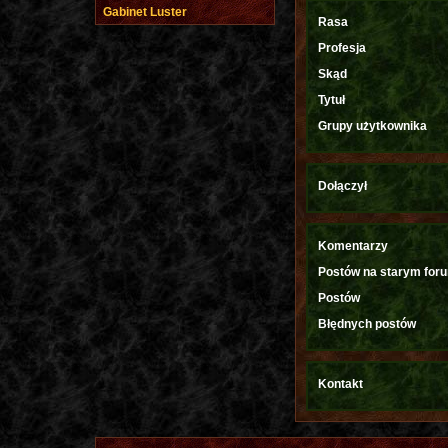
Gabinet Luster
Rasa
Profesja
Skąd
Tytuł
Grupy użytkownika
Dołączył
Komentarzy
Postów na starym for
Postów
Błędnych postów
Kontakt