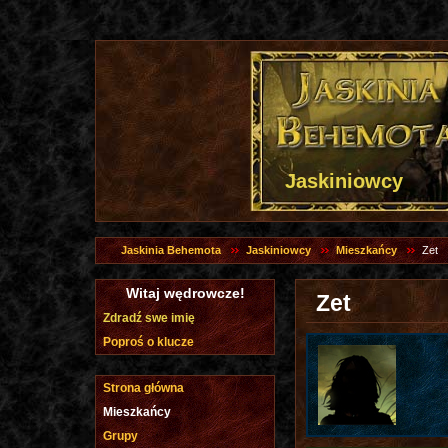
Jaskiniowcy
Jaskinia Behemota
Jaskiniowcy
Mieszkańcy
Zet
Witaj wędrowcze!
Zet
Zdradź swe imię
Poproś o klucze
Strona główna
Mieszkańcy
Grupy