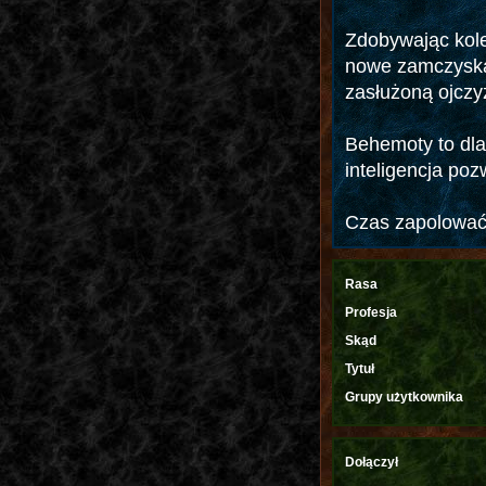
Zdobywając kole
nowe zamczyska
zasłużoną ojczy
Behemoty to dla 
inteligencja po
Czas zapolować 
Rasa
Profesja
Skąd
Tytuł
Grupy użytkownika
Dołączył