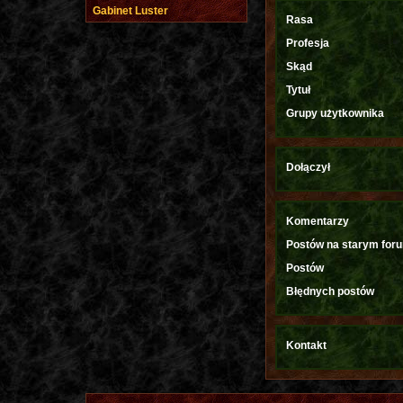
Gabinet Luster
Rasa
Profesja
Skąd
Tytuł
Grupy użytkownika
Dołączył
Komentarzy
Postów na starym for
Postów
Błędnych postów
Kontakt