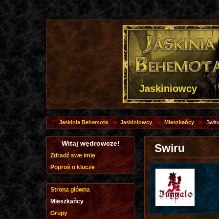
Jaskiniowcy
Jaskinia Behemota
Jaskiniowcy
Mieszkańcy
Swir
Witaj wędrowcze!
Swiru
Zdradź swe imię
Poproś o klucze
Strona główna
Mieszkańcy
Grupy