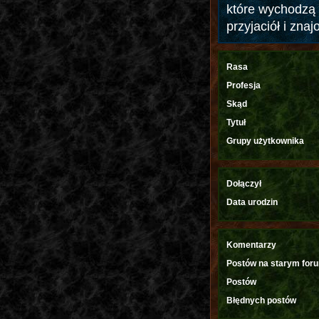
które wychodzą 
przyjaciół i zna
Rasa
Profesja
Skąd
Tytuł
Grupy użytkownika
Dołączył
Data urodzin
Komentarzy
Postów na starym for
Postów
Błędnych postów