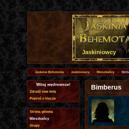
Jaskiniowcy
Jaskinia Behemota
Jaskiniowcy
Mieszkańcy
Bimb
Witaj wędrowcze!
Bimberus
Zdradź swe imię
Poproś o klucze
Strona główna
Mieszkańcy
Grupy