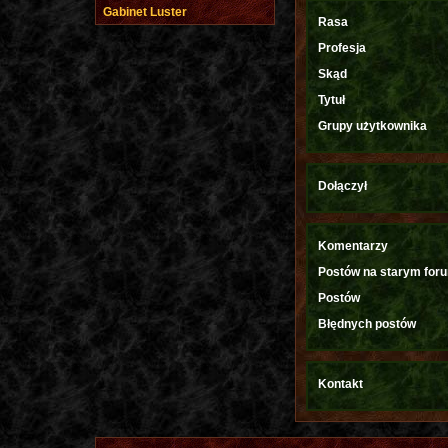
Gabinet Luster
Rasa
Profesja
Skąd
Tytuł
Grupy użytkownika
Dołączył
Komentarzy
Postów na starym for
Postów
Błędnych postów
Kontakt