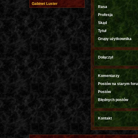
Gabinet Luster
Rasa
Profesja
Skąd
Tytuł
Grupy użytkownika
Dołączył
Komentarzy
Postów na starym for
Postów
Błędnych postów
Kontakt