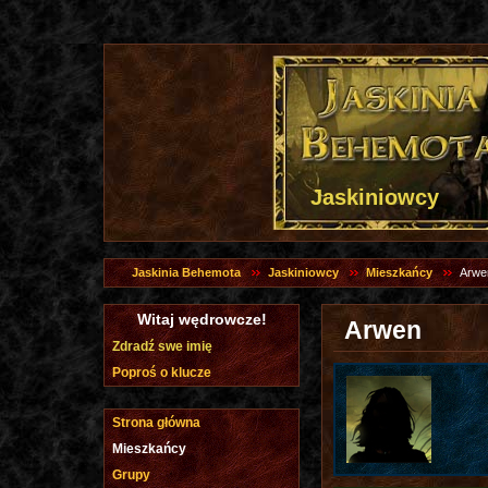
Jaskiniowcy
Jaskinia Behemota
Jaskiniowcy
Mieszkańcy
Arwe
Witaj wędrowcze!
Arwen
Zdradź swe imię
Poproś o klucze
Strona główna
Mieszkańcy
Grupy