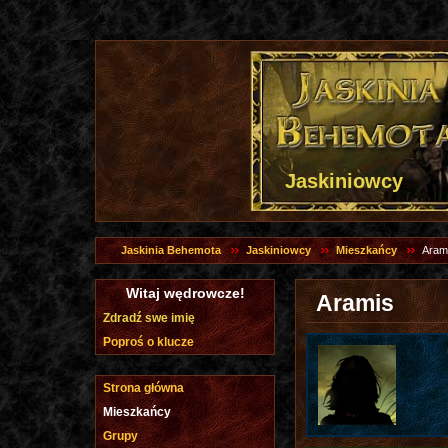
Jaskiniowcy
Jaskinia Behemota
Jaskiniowcy
Mieszkańcy
Aram
Witaj wędrowcze!
Aramis
Zdradź swe imię
Poproś o klucze
Strona główna
Mieszkańcy
Grupy