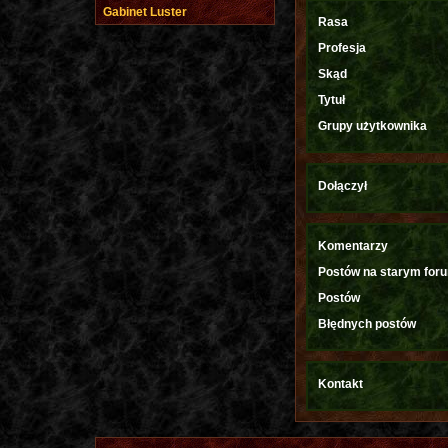
Gabinet Luster
Rasa
Profesja
Skąd
Tytuł
Grupy użytkownika
Dołączył
Komentarzy
Postów na starym for
Postów
Błędnych postów
Kontakt