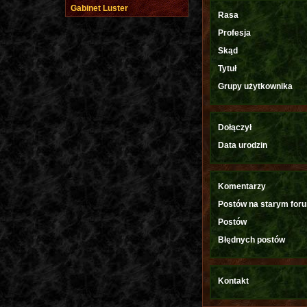
Gabinet Luster
Rasa
Profesja
Skąd
Tytuł
Grupy użytkownika
Dołączył
Data urodzin
Komentarzy
Postów na starym for
Postów
Błędnych postów
Kontakt