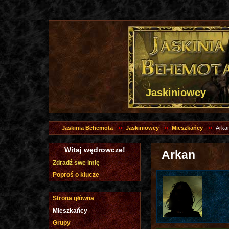
Jaskiniowcy
Jaskinia Behemota
Jaskiniowcy
Mieszkańcy
Arka
Witaj wędrowcze!
Arkan
Zdradź swe imię
Poproś o klucze
Strona główna
Mieszkańcy
Grupy