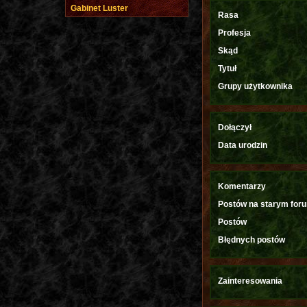
Gabinet Luster
Rasa
Profesja
Skąd
Tytuł
Grupy użytkownika
Dołączył
Data urodzin
Komentarzy
Postów na starym for
Postów
Błędnych postów
Zainteresowania