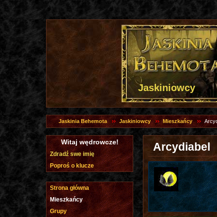
Jaskiniowcy
Jaskinia Behemota
Jaskiniowcy
Mieszkańcy
Arcyd
Witaj wędrowcze!
Arcydiabel
Zdradź swe imię
Poproś o klucze
Strona główna
Mieszkańcy
Grupy