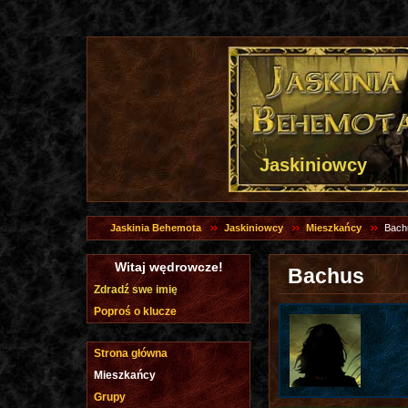
Jaskiniowcy
Jaskinia Behemota
Jaskiniowcy
Mieszkańcy
Bach
Witaj wędrowcze!
Bachus
Zdradź swe imię
Poproś o klucze
Strona główna
Mieszkańcy
Grupy