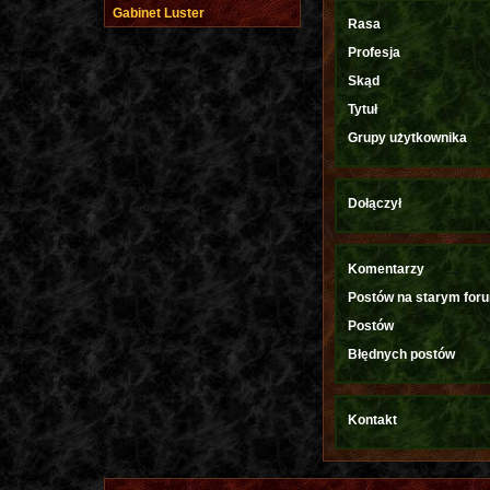
Gabinet Luster
Rasa
Profesja
Skąd
Tytuł
Grupy użytkownika
Dołączył
Komentarzy
Postów na starym for
Postów
Błędnych postów
Kontakt