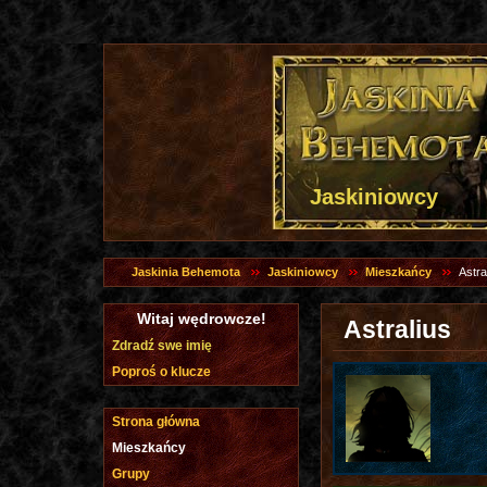
Jaskiniowcy
Jaskinia Behemota
Jaskiniowcy
Mieszkańcy
Astra
Witaj wędrowcze!
Astralius
Zdradź swe imię
Poproś o klucze
Strona główna
Mieszkańcy
Grupy