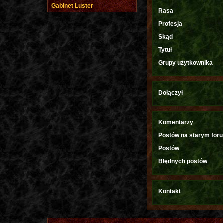
Gabinet Luster
Rasa
Profesja
Skąd
Tytuł
Grupy użytkownika
Dołączył
Komentarzy
Postów na starym for
Postów
Błędnych postów
Kontakt