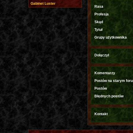
Gabinet Luster
Rasa
Profesja
Skąd
Tytuł
Grupy użytkownika
Dołączył
Komentarzy
Postów na starym for
Postów
Błędnych postów
Kontakt