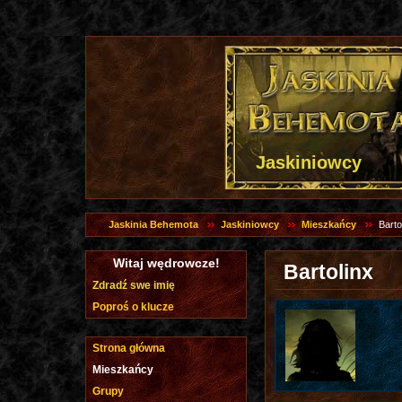
Jaskiniowcy
Jaskinia Behemota
Jaskiniowcy
Mieszkańcy
Barto
Witaj wędrowcze!
Bartolinx
Zdradź swe imię
Poproś o klucze
Strona główna
Mieszkańcy
Grupy