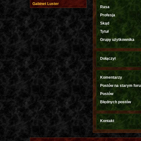
Gabinet Luster
Rasa
Profesja
Skąd
Tytuł
Grupy użytkownika
Dołączył
Komentarzy
Postów na starym for
Postów
Błędnych postów
Kontakt