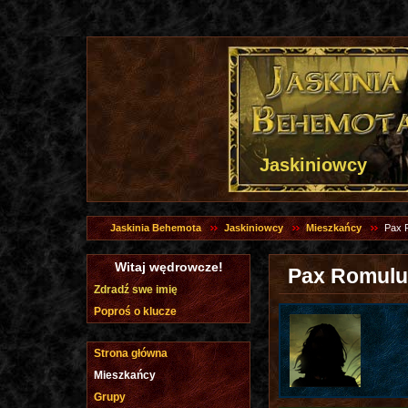
Jaskiniowcy
Jaskinia Behemota
Jaskiniowcy
Mieszkańcy
Pax 
Witaj wędrowcze!
Pax Romulu
Zdradź swe imię
Poproś o klucze
Strona główna
Mieszkańcy
Grupy