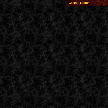
Gabinet Luster