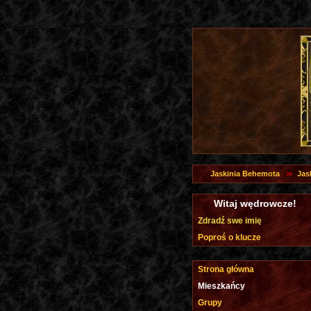
Jaskinia Behemota
Jas
Witaj wędrowcze!
Zdradź swe imię
Poproś o klucze
Strona główna
Mieszkańcy
Grupy