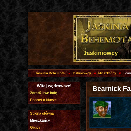
Jaskiniowcy
Jaskinia Behemota
Jaskiniowcy
Mieszkańcy
Bearn
Witaj wędrowcze!
Bearnick Fa
Zdradź swe imię
Poproś o klucze
Strona główna
Mieszkańcy
Grupy