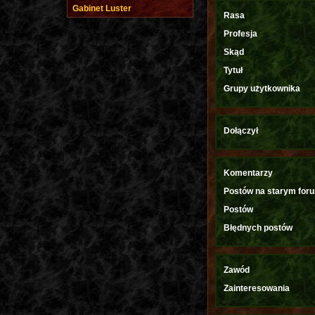
Gabinet Luster
Rasa
Profesja
Skąd
Tytuł
Grupy użytkownika
Dołączył
Komentarzy
Postów na starym for
Postów
Błędnych postów
Zawód
Zainteresowania