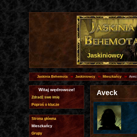
Jaskiniowcy
Jaskinia Behemota
Jaskiniowcy
Mieszkańcy
Avec
Witaj wędrowcze!
Aveck
Zdradź swe imię
Poproś o klucze
Strona główna
Mieszkańcy
Grupy