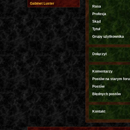
Gabinet Luster
Rasa
Profesja
Skąd
Tytuł
Grupy użytkownika
Dołączył
Komentarzy
Postów na starym for
Postów
Błędnych postów
Kontakt