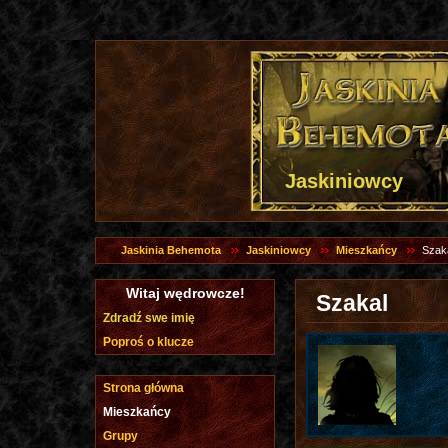
Jaskiniowcy
Jaskinia Behemota
Jaskiniowcy
Mieszkańcy
Szak
Witaj wędrowcze!
Szakal
Zdradź swe imię
Poproś o klucze
Strona główna
Mieszkańcy
Grupy