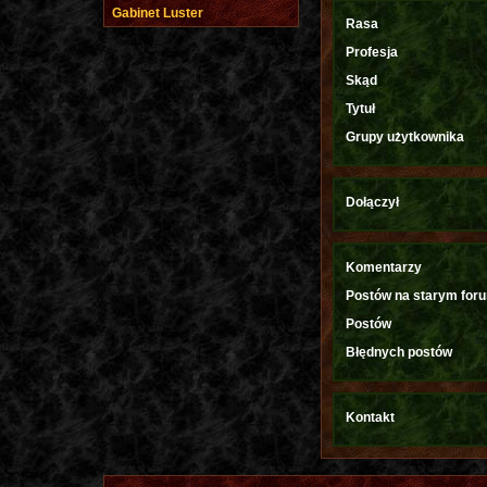
Gabinet Luster
Rasa
Profesja
Skąd
Tytuł
Grupy użytkownika
Dołączył
Komentarzy
Postów na starym for
Postów
Błędnych postów
Kontakt