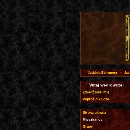
Jaskinia Behemota
Jas
Witaj wędrowcze!
Zdradź swe imię
Poproś o klucze
Strona główna
Mieszkańcy
Grupy