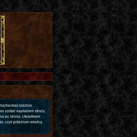
lacheckiej rodzinie.
a zostać kapitanem straży,
a jej strona. Ukradkiem
ie, czyli potężnym władcą