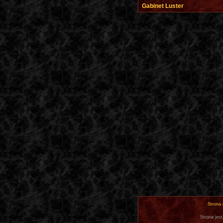
Gabinet Luster
Strona
Strona jest