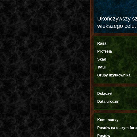
Ukończywszy szk
większego celu. 
Rasa
Profesja
Skąd
Tytuł
Grupy użytkownika
Dołączył
Data urodzin
Komentarzy
Postów na starym for
Postów