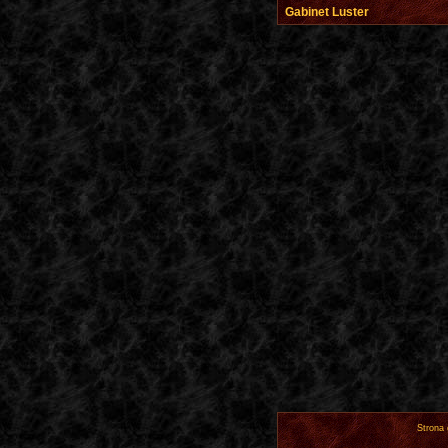
Gabinet Luster
Strona