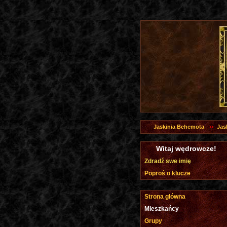
Jaskinia Behemota
Jas
Witaj wędrowcze!
Zdradź swe imię
Poproś o klucze
Strona główna
Mieszkańcy
Grupy