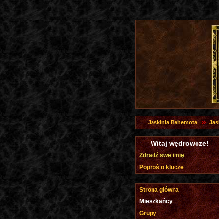
Jaskinia Behemota
Jas
Witaj wędrowcze!
Zdradź swe imię
Poproś o klucze
Strona główna
Mieszkańcy
Grupy