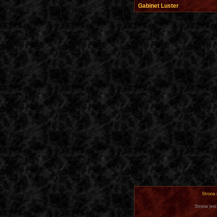
Gabinet Luster
Strona
Strona jest