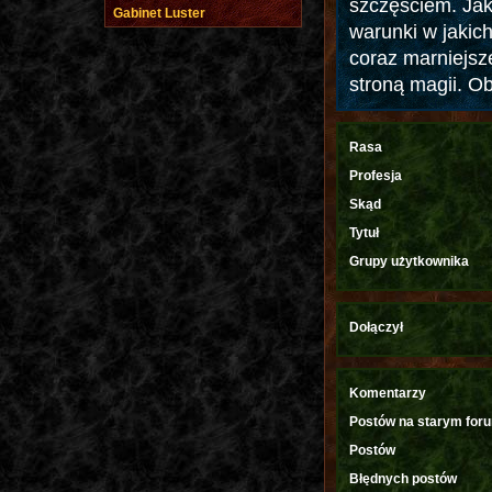
szczęściem. Jak 
Gabinet Luster
warunki w jakic
coraz marniejsz
stroną magii. Ob
Rasa
Profesja
Skąd
Tytuł
Grupy użytkownika
Dołączył
Komentarzy
Postów na starym for
Postów
Błędnych postów