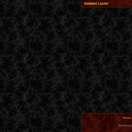
Gabinet Luster
Strona
Strona jest