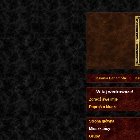
Jaskinia Behemota
Jas
Witaj wędrowcze!
Zdradź swe imię
Poproś o klucze
Strona główna
Mieszkańcy
Grupy