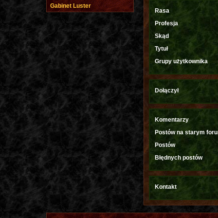
Gabinet Luster
Rasa
Profesja
Skąd
Tytuł
Grupy użytkownika
Dołączył
Komentarzy
Postów na starym for
Postów
Błędnych postów
Kontakt