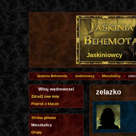
Jaskiniowcy
Jaskinia Behemota
Jaskiniowcy
Mieszkańcy
zela
Witaj wędrowcze!
zelazko
Zdradź swe imię
Poproś o klucze
Strona główna
Mieszkańcy
Grupy