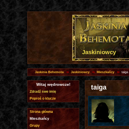
Jaskiniowcy
Jaskinia Behemota
Jaskiniowcy
Mieszkańcy
taiga
Witaj wędrowcze!
taiga
Zdradź swe imię
Poproś o klucze
Strona główna
Mieszkańcy
Grupy