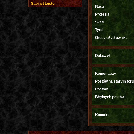
Gabinet Luster
Rasa
Profesja
Skąd
Tytuł
Grupy użytkownika
Dołączył
Komentarzy
Postów na starym for
Postów
Błędnych postów
Kontakt