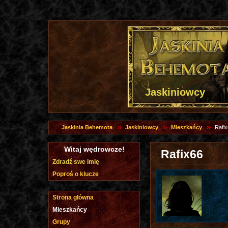
Jaskiniowcy
Jaskinia Behemota
Jaskiniowcy
Mieszkańcy
Rafi
Witaj wędrowcze!
Rafix66
Zdradź swe imię
Poproś o klucze
Strona główna
Mieszkańcy
Grupy