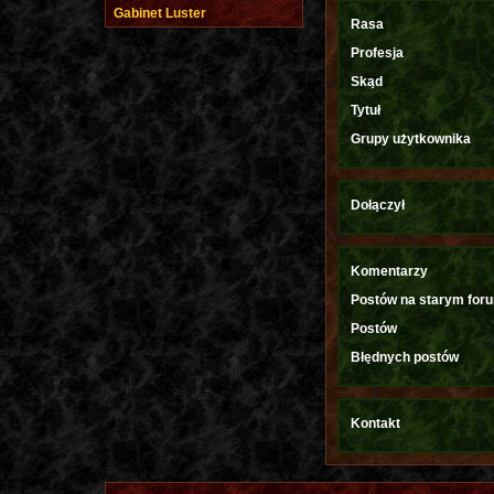
Gabinet Luster
Rasa
Profesja
Skąd
Tytuł
Grupy użytkownika
Dołączył
Komentarzy
Postów na starym for
Postów
Błędnych postów
Kontakt