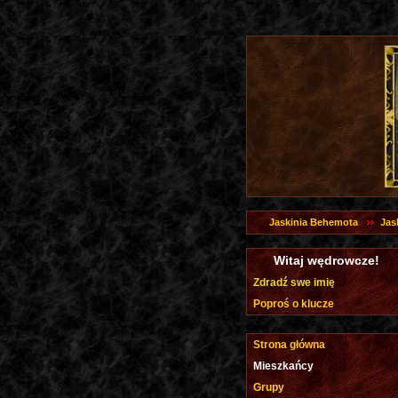
Jaskinia Behemota
Jas
Witaj wędrowcze!
Zdradź swe imię
Poproś o klucze
Strona główna
Mieszkańcy
Grupy