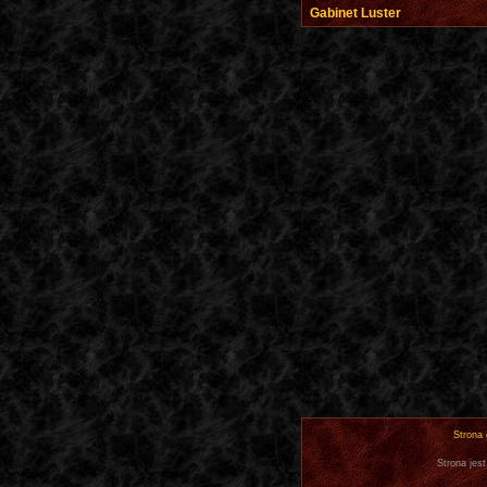
Gabinet Luster
Strona
Strona jest