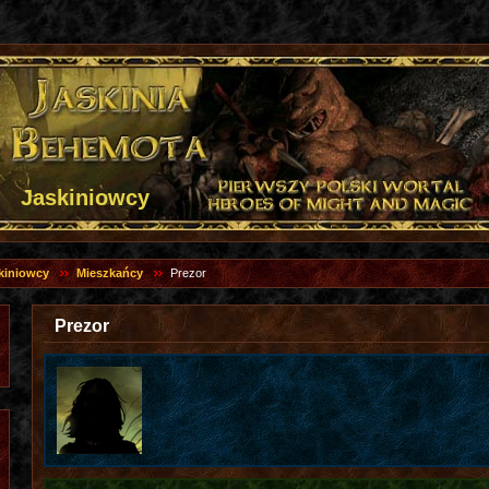
Jaskiniowcy
kiniowcy
Mieszkańcy
Prezor
Prezor