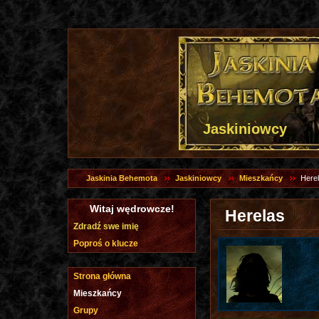
Jaskiniowcy
Jaskinia Behemota
Jaskiniowcy
Mieszkańcy
Here
Witaj wędrowcze!
Herelas
Zdradź swe imię
Poproś o klucze
Strona główna
Mieszkańcy
Grupy