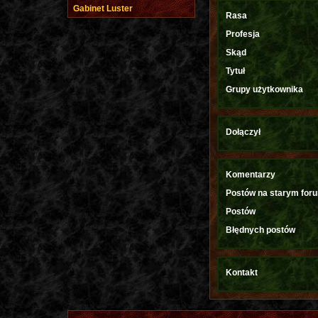
Gabinet Luster
Rasa
Profesja
Skąd
Tytuł
Grupy użytkownika
Dołączył
Komentarzy
Postów na starym for
Postów
Błędnych postów
Kontakt