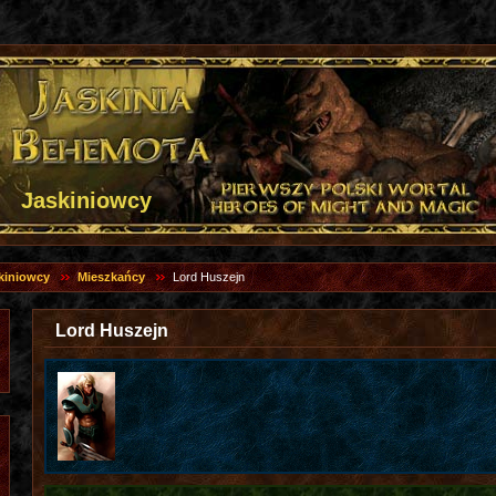
Jaskiniowcy
kiniowcy
Mieszkańcy
Lord Huszejn
Lord Huszejn