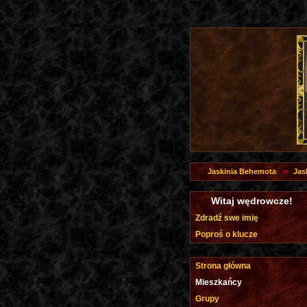
Jaskinia Behemota
Jas
Witaj wędrowcze!
Zdradź swe imię
Poproś o klucze
Strona główna
Mieszkańcy
Grupy