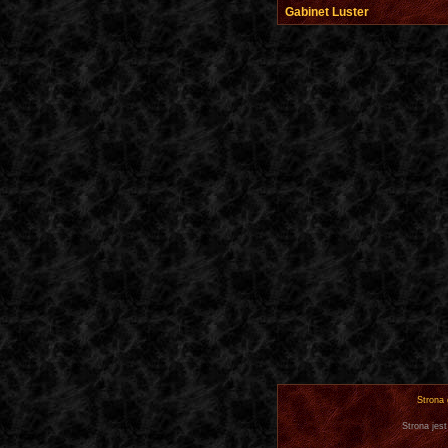
Gabinet Luster
Strona
Strona jest