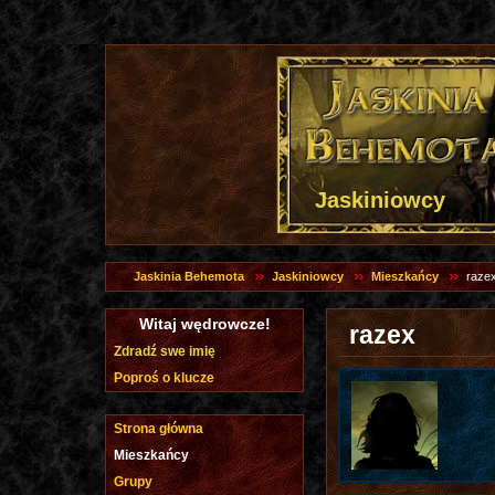
Jaskiniowcy
Jaskinia Behemota
Jaskiniowcy
Mieszkańcy
raze
Witaj wędrowcze!
razex
Zdradź swe imię
Poproś o klucze
Strona główna
Mieszkańcy
Grupy