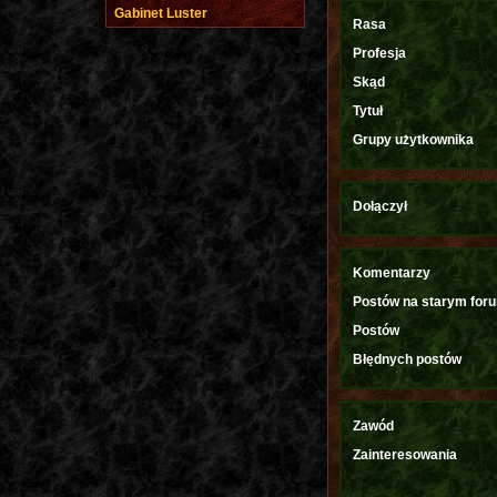
Gabinet Luster
Rasa
Profesja
Skąd
Tytuł
Grupy użytkownika
Dołączył
Komentarzy
Postów na starym for
Postów
Błędnych postów
Zawód
Zainteresowania